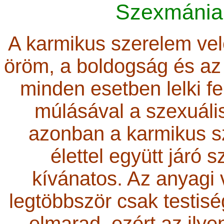
Szexmánia,
A karmikus szerelem vele
öröm, a boldogság és az er
minden esetben lelki fel
múlásával a szexuális
azonban a karmikus sze
élettel együtt járó
kívánatos. Az anyagi 
legtöbbször csak testiség
elmarad, ezért az ilye