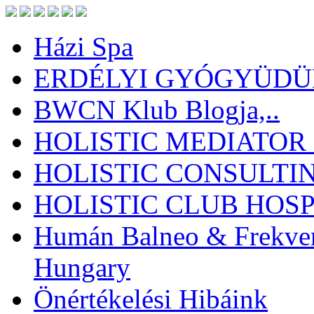
Házi Spa
ERDÉLYI GYÓGYÜDÜL
BWCN Klub Blogja,..
HOLISTIC MEDIATOR
HOLISTIC CONSULTI
HOLISTIC CLUB HOSP
Humán Balneo & Frekven
Hungary
Önértékelési Hibáink