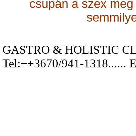
csupán a szex meg 
semmily
GASTRO & HOLISTIC CL
Tel:++3670/941-1318...... 