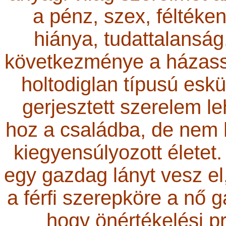
a pénz, szex, féltéke
hiánya, tudattalanság
következménye a házassá
holtodiglan típusú eskü
gerjesztett szerelem le
hoz a családba, de nem 
kiegyensúlyozott életet. 
egy gazdag lányt vesz el,
a férfi szerepköre a nő 
hogy önértékelési p