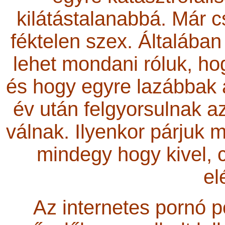
kilátástalanabbá. Már c
féktelen szex. Általába
lehet mondani róluk, ho
és hogy egyre lazábbak 
év után felgyorsulnak 
válnak. Ilyenkor párjuk 
mindegy hogy kivel, c
el
Az internetes pornó 