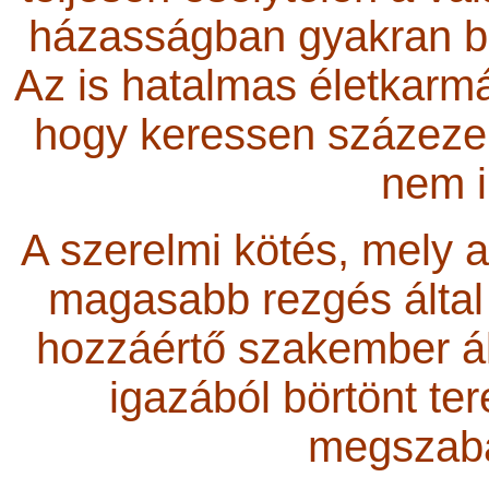
házasságban gyakran br
Az is hatalmas életkarmá
hogy keressen százezer 
nem i
A szerelmi kötés, mely an
magasabb rezgés által l
hozzáértő szakember ál
igazából börtönt te
megszabad