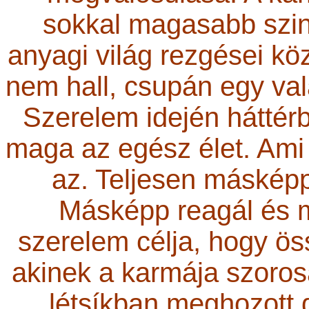
sokkal magasabb szint
anyagi világ rezgései köz
nem hall, csupán egy vala
Szerelem idején háttérb
maga az egész élet. Ami 
az. Teljesen másképp 
Másképp reagál és 
szerelem célja, hogy ös
akinek a karmája szoro
létsíkban meghozott 