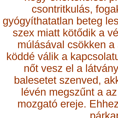
csontritkulás, foga
gyógyíthatatlan beteg les
szex miatt kötődik a vé
múlásával csökken a 
köddé válik a kapcsolat
nőt vesz el a látvány
balesetet szenved, akk
lévén megszűnt a az
mozgató ereje. Ehhez
párkap