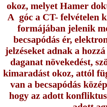
okoz, melyet Hamer dokt
A góc a CT- felvételen 
formájában jelenik me
becsapódás ér, elektro
jelzéseket adnak a hozzá 
daganat növekedést, szö
kimaradást okoz, attól fü
van a becsapódás közép
hogy az adott konfliktu
adott ag