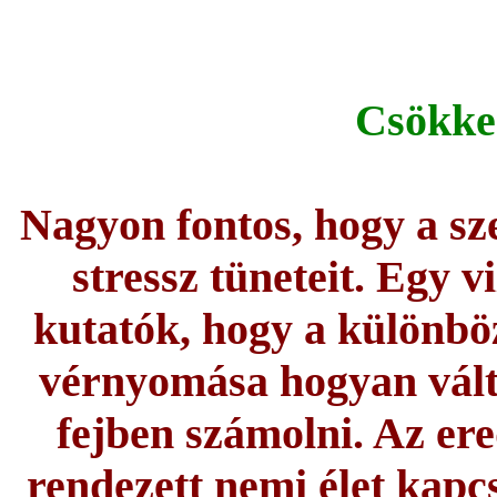
Csökken
Nagyon fontos, hogy a sz
stressz tüneteit. Egy v
kutatók, hogy a különböz
vérnyomása hogyan válto
fejben számolni. Az er
rendezett nemi élet kap