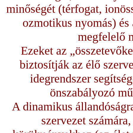
minőségét (térfogat, ionös
ozmotikus nyomás) és 
megfelelő m
Ezeket az „összetevőke
biztosítják az élő szer
idegrendszer segítsé
önszabályozó mű
A dinamikus állandóságra
szervezet számára, 