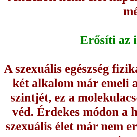
mé
Erősíti az
A szexuális egészség fizik
két alkalom már emeli 
szintjét, ez a molekulacs
véd. Érdekes módon a h
szexuális élet már nem e