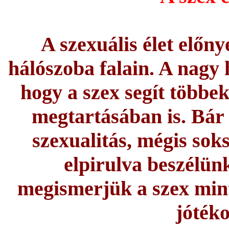
A szexuális élet előn
hálószoba falain. A nagy
hogy a szex segít többek
megtartásában is. Bár
szexualitás, mégis sok
elpirulva beszélünk
megismerjük a szex mint
jótéko