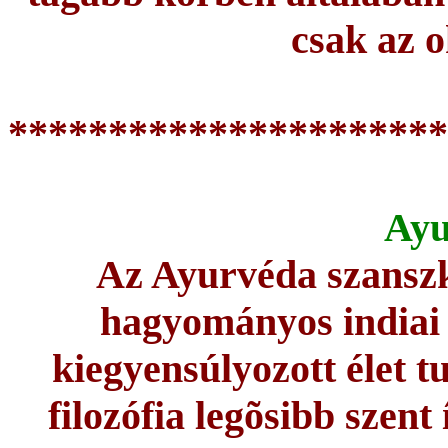
csak az o
**********************
Ayu
Az Ayurvéda szanszkr
hagyományos indiai 
kiegyensúlyozott élet 
filozófia legõsibb szent í