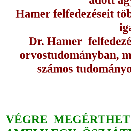
Hamer felfedezéseit töb
ig
Dr. Hamer felfedezés
orvostudományban, me
számos tudományos
VÉGRE MEGÉRTHET