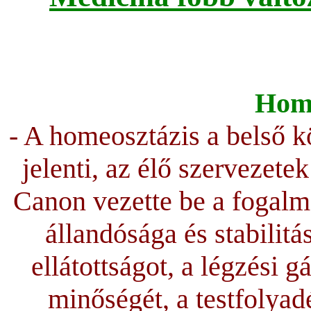
Home
- A homeosztázis a belső 
jelenti, az élő szervezete
Canon vezette be a fogalm
állandósága és stabilitá
ellátottságot, a légzési
minőségét, a testfolya