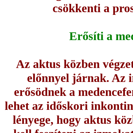
csökkenti a pro
Erősíti a me
Az aktus közben végze
előnnyel járnak. Az 
erősödnek a medencefen
lehet az időskori inkonti
lényege, hogy aktus k