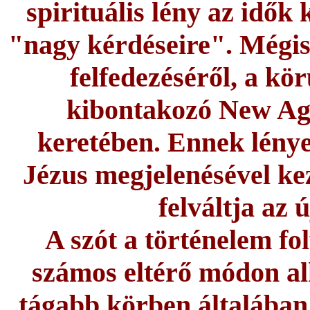
spirituális lény az idők 
"nagy kérdéseire". Mégis,
felfedezéséről, a kö
kibontakozó New Ag
keretében. Ennek lényeg
Jézus megjelenésével ke
felváltja az 
A szót a történelem fo
számos eltérő módon al
tágabb körben általában 