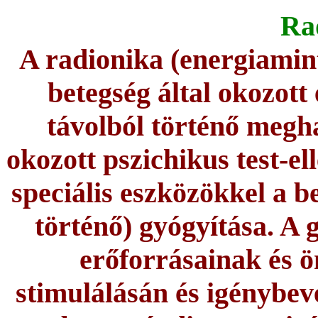
Ra
A radionika (energiamint
betegség által okozott
távolból történő megha
okozott pszichikus test-ell
speciális eszközökkel a be
történő) gyógyítása. A 
erőforrásainak és 
stimulálásán és igénybev