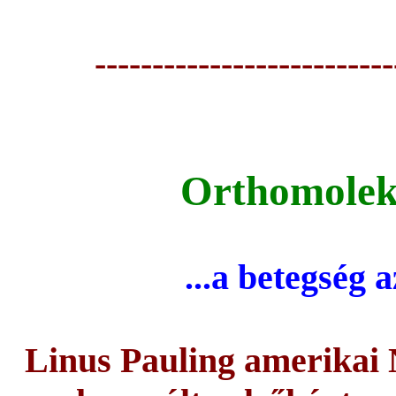
--------------------------
Orthomoleku
...a betegség 
Linus Pauling amerikai 