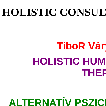
HOLISTIC CONSUL
TiboR Vár
HOLISTIC HU
THE
ALTERNATÍV PSZI