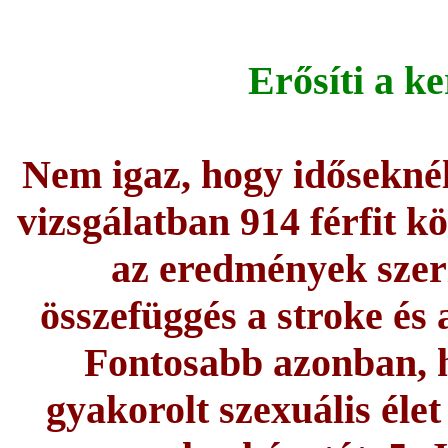
Erősíti a k
Nem igaz, hogy időseknél
vizsgálatban 914 férfit k
az eredmények szer
összefüggés a stroke és 
Fontosabb azonban, h
gyakorolt szexuális éle