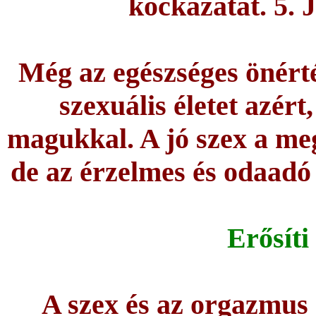
kockázatát. 5. 
Még az egészséges önérté
szexuális életet azér
magukkal. A jó szex a meg
de az érzelmes és odaadó 
Erősíti
A szex és az orgazmus e