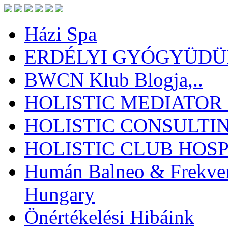
Házi Spa
ERDÉLYI GYÓGYÜDÜL
BWCN Klub Blogja,..
HOLISTIC MEDIATOR
HOLISTIC CONSULTI
HOLISTIC CLUB HOSP
Humán Balneo & Frekven
Hungary
Önértékelési Hibáink