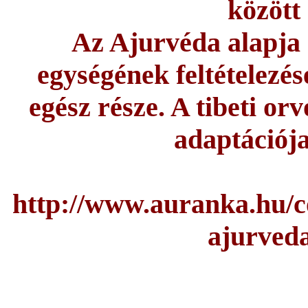
között
Az Ajurvéda alapja a
egységének feltételezé
egész része. A tibeti or
adaptációja
http://www.auranka.hu/co
ajurveda