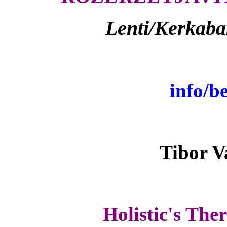
Lenti/Kerkabar
info/b
Tibor V
Holistic's The