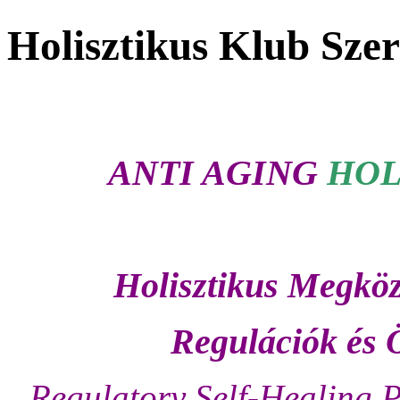
Holisztikus Klub Szer
ANTI AGING
HOL
Holisztikus Megköz
Regulációk és 
Regulatory Self-Healing P