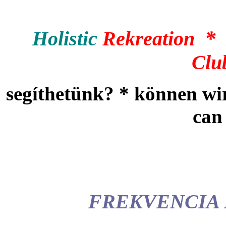
*
Holistic
Rekreation
Clu
segíthetünk? * können wi
can
FREKVENCIA 