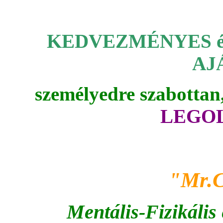
KEDVEZMÉNYES
AJ
személyedre szabottan
LEGO
"Mr.
Mentális-Fizikális