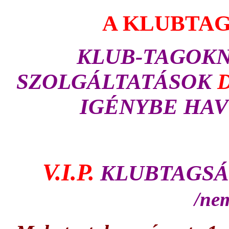
A KLUBTAG
KLUB-TAGOKNAK 
SZOLGÁLTATÁSOK
IGÉNYBE HAV
V.I.P.
KLUBTAGSÁG
/nem