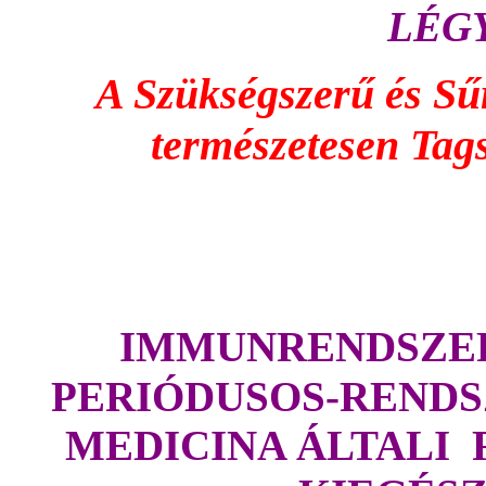
LÉGY
A Szükségszerű és Sűrg
természetesen Tag
IMMUNRENDSZER
PERIÓDUSOS-RENDSZ
MEDICINA ÁLTALI