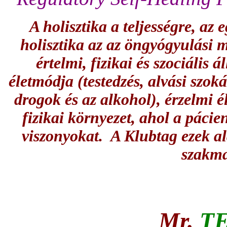
A holisztika a teljességre, az e
holisztika az az öngyógyulási 
értelmi, fizikai és szociális á
életmódja (testedzés, alvási szoká
drogok és az alkohol), érzelmi él
fizikai környezet, ahol a pácien
viszonyokat. A Klubtag ezek a
szakma
Mr.
T