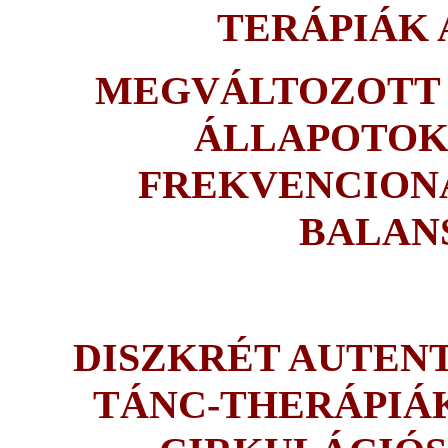
TERÁPIÁK
MEGVÁLTOZOTT 
ÁLLAPOTOK
FREKVENCIONÁ
BALAN
DISZKRÉT AUTENT
TÁNC-THERÁPIÁ