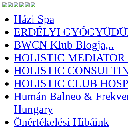
Házi Spa
ERDÉLYI GYÓGYÜDÜL
BWCN Klub Blogja,..
HOLISTIC MEDIATOR
HOLISTIC CONSULTI
HOLISTIC CLUB HOSP
Humán Balneo & Frekven
Hungary
Önértékelési Hibáink