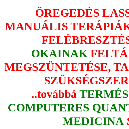
ÖREGEDÉS LASS
MANUÁLIS TERÁPIÁ
FELÉBRESZTÉ
OKAINAK
FELTÁ
MEGSZÜNTETÉSE, TA
SZÜKSÉGSZER
..továbbá
TERMÉS
COMPUTERES QUAN
MEDICINA