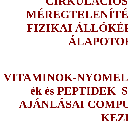
CIRKULÁCIÓS
MÉREGTELENÍTÉS
FIZIKAI ÁLLÓKÉP
ÁLAPOTOK
VITAMINOK-NYOMEL
ék és PEPTIDEK
AJÁNLÁSAI COMPU
KEZ