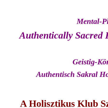
Mental-Ph
Authentically Sacred 
Geistig-Kör
Authentisch Sakral Ho
A Holisztikus Klub Sz