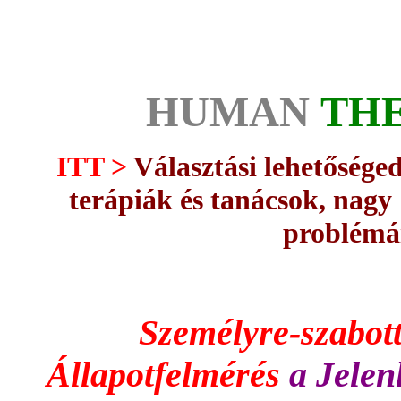
HUMAN
TH
ITT >
Választási lehetőséged
terápiák és tanácsok, nagy
problémá
Személyre-szabot
Állapotfelmérés
a Jelen