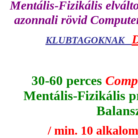
Mentális-Fizikális elvál
azonnali rövid Computer
KLUBTAGOKNAK
30-60 perces
Comp
Mentális-Fizikális 
Balansz
/ min. 10 alkalo