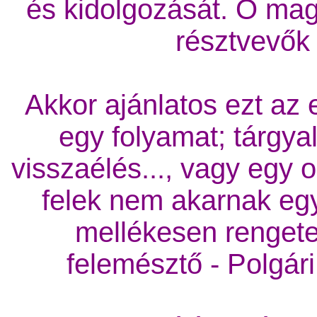
és kidolgozását. Ő mag
résztvevők
Akkor ajánlatos ezt az e
egy folyamat; tárgya
visszaélés..., vagy egy o
felek nem akarnak egy
mellékesen rengeteg
felemésztő - Polgári