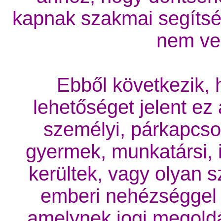
kapnak szakmai segítsé
nem ves
Ebből következik,
lehetőséget jelent ez
személyi, párkapcsol
gyermek, munkatársi, i
kerültek, vagy olyan 
emberi nehézséggel 
amelynek jogi megold