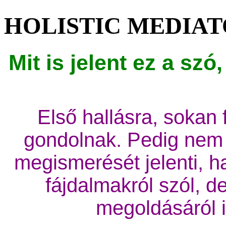
HOLISTIC MEDIAT
Mit is jelent ez a sz
Első hallásra, sokan f
gondolnak. Pedig nem
megismerését jelenti, h
fájdalmakról szól, 
megoldásáról i