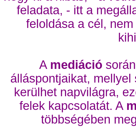
feladata, - itt a megál
feloldása a cél, nem
kih
A
mediáció
során 
álláspontjaikat, mellyel
kerülhet napvilágra, ez
felek kapcsolatát. A
m
többségében megá