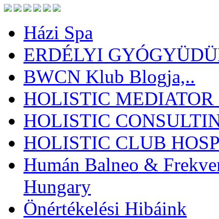
Házi Spa
ERDÉLYI GYÓGYÜDÜL
BWCN Klub Blogja,..
HOLISTIC MEDIATOR
HOLISTIC CONSULTI
HOLISTIC CLUB HOSP
Humán Balneo & Frekven
Hungary
Önértékelési Hibáink